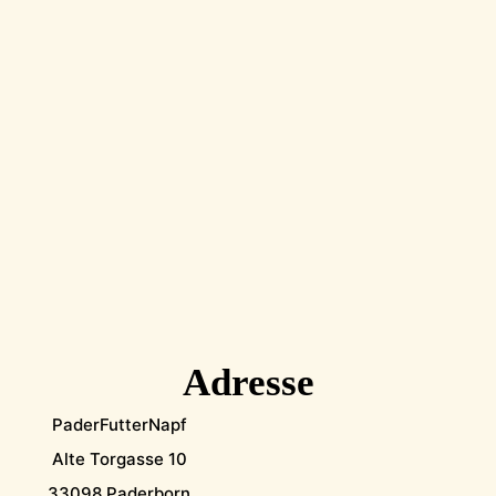
Adresse
PaderFutterNapf
Alte Torgasse 10
33098 Paderborn