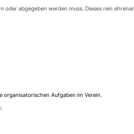
gern oder abgegeben werden muss. Dieses rein ehrenam
e organisatorischen Aufgaben im Verein.
.