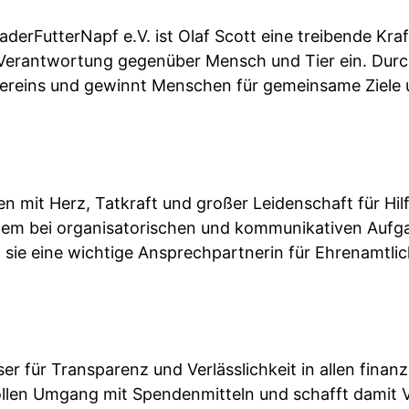
derFutterNapf e.V. ist Olaf Scott eine treibende Kraf
ale Verantwortung gegenüber Mensch und Tier ein. Durc
Vereins und gewinnt Menschen für gemeinsame Ziele u
hren mit Herz, Tatkraft und großer Leidenschaft für H
allem bei organisatorischen und kommunikativen Aufga
 sie eine wichtige Ansprechpartnerin für Ehrenamtli
ser für Transparenz und Verlässlichkeit in allen finan
len Umgang mit Spendenmitteln und schafft damit Ver