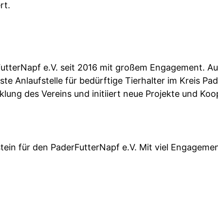
rt.
utterNapf e.V. seit 2016 mit großem Engagement. Aus 
e Anlaufstelle für bedürftige Tierhalter im Kreis Pa
cklung des Vereins und initiiert neue Projekte und Ko
in für den PaderFutterNapf e.V. Mit viel Engagement