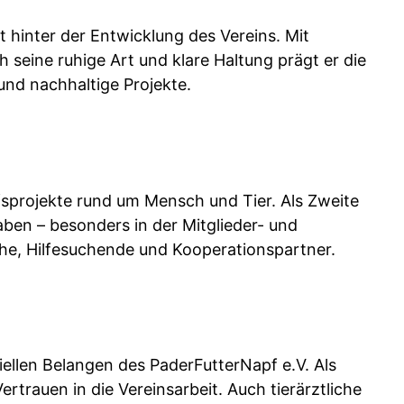
t hinter der Entwicklung des Vereins. Mit
h seine ruhige Art und klare Haltung prägt er die
nd nachhaltige Projekte.
ilfsprojekte rund um Mensch und Tier. Als Zweite
ben – besonders in der Mitglieder- und
che, Hilfesuchende und Kooperationspartner.
ziellen Belangen des PaderFutterNapf e.V. Als
trauen in die Vereinsarbeit. Auch tierärztliche