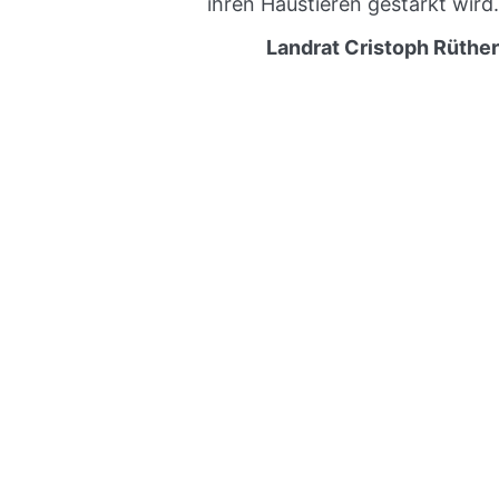
ihren Haustieren gestärkt wird.
Landrat Cristoph Rüther