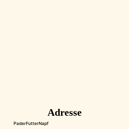
Adresse
PaderFutterNapf