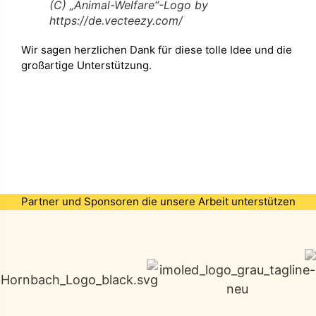
(C) „Animal-Welfare“-Logo by
https://de.vecteezy.com/
Wir sagen herzlichen Dank für diese tolle Idee und die
großartige Unterstützung.
Partner und Sponsoren die unsere Arbeit unterstützen