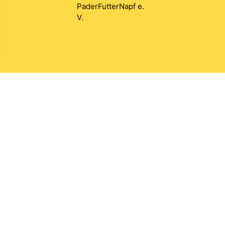
PaderFutterNapf e.
V.