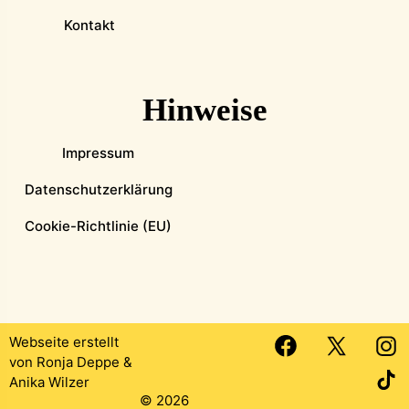
Kontakt
Hinweise
Impressum
Datenschutzerklärung
Cookie-Richtlinie (EU)
Webseite erstellt
von
Ronja Deppe
&
Anika Wilzer
© 2026