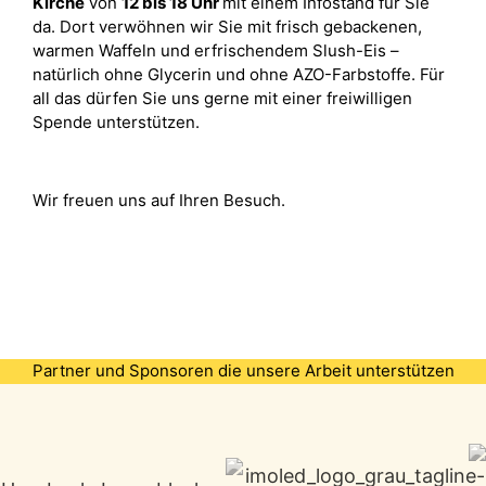
Kirche
von
12 bis 18 Uhr
mit einem Infostand für Sie
da. Dort verwöhnen wir Sie mit frisch gebackenen,
warmen Waffeln und erfrischendem Slush-Eis –
natürlich ohne Glycerin und ohne AZO-Farbstoffe. Für
all das dürfen Sie uns gerne mit einer freiwilligen
Spende unterstützen.
Wir freuen uns auf Ihren Besuch.
Partner und Sponsoren die unsere Arbeit unterstützen