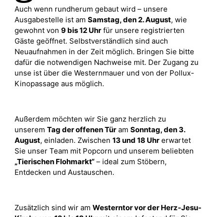
Auch wenn rundherum gebaut wird – unsere
Ausgabestelle ist am
Samstag, den 2. August
, wie
gewohnt von
9 bis 12 Uhr
für unsere registrierten
Gäste geöffnet. Selbstverständlich sind auch
Neuaufnahmen in der Zeit möglich. Bringen Sie bitte
dafür die notwendigen Nachweise mit. Der Zugang zu
unse ist über die Westernmauer und von der Pollux-
Kinopassage aus möglich.
Außerdem möchten wir Sie ganz herzlich zu
unserem
Tag der offenen Tür
am
Sonntag, den 3.
August
, einladen. Zwischen
13 und 18 Uhr
erwartet
Sie unser Team mit Popcorn und unserem beliebten
„Tierischen Flohmarkt“
– ideal zum Stöbern,
Entdecken und Austauschen.
Zusätzlich sind wir am
Westerntor vor der Herz-Jesu-