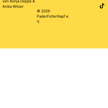
von
Ronja Deppe
&
Anika Wilzer
© 2026
PaderFutterNapf e.
V.