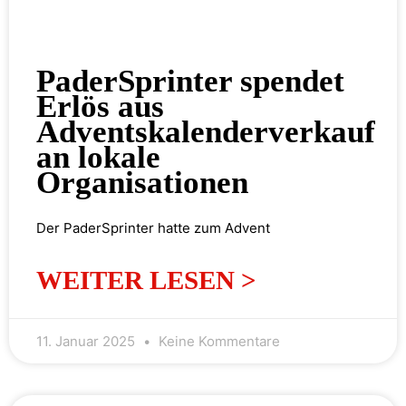
PaderSprinter spendet
Erlös aus
Adventskalenderverkauf
an lokale
Organisationen
Der PaderSprinter hatte zum Advent
WEITER LESEN >
11. Januar 2025
Keine Kommentare