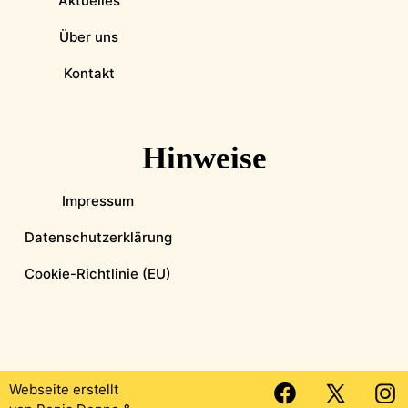
Aktuelles
Über uns
Kontakt
Hinweise
Impressum
Datenschutzerklärung
Cookie-Richtlinie (EU)
Webseite erstellt