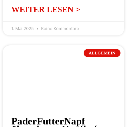
WEITER LESEN >
1. Mai 2025
Keine Kommentare
ALLGEMEIN
PaderFutterNapf