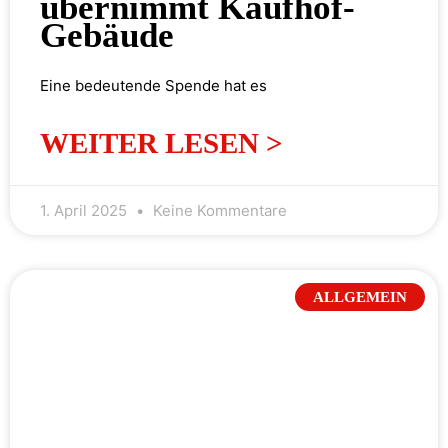
übernimmt Kaufhof-
Gebäude
Eine bedeutende Spende hat es
WEITER LESEN >
1. April 2025
Keine Kommentare
ALLGEMEIN