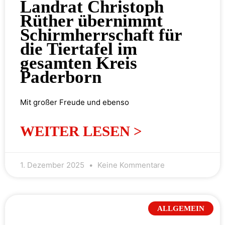
Landrat Christoph
Rüther übernimmt
Schirmherrschaft für
die Tiertafel im
gesamten Kreis
Paderborn
Mit großer Freude und ebenso
WEITER LESEN >
1. Dezember 2025
Keine Kommentare
ALLGEMEIN