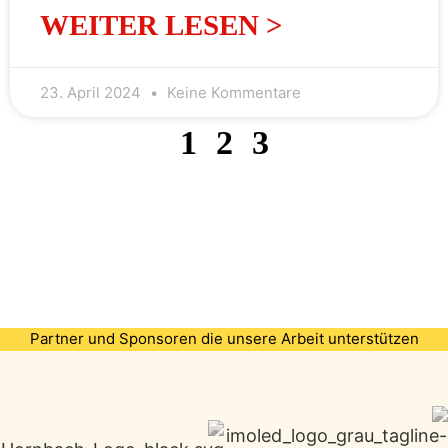
WEITER LESEN >
23. April 2024
Keine Kommentare
1
2
3
Partner und Sponsoren die unsere Arbeit unterstützen