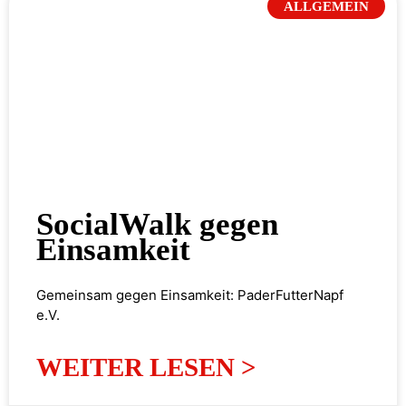
ALLGEMEIN
SocialWalk gegen
Einsamkeit
Gemeinsam gegen Einsamkeit: PaderFutterNapf
e.V.
WEITER LESEN >