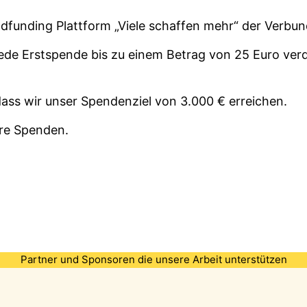
wdfunding Plattform „Viele schaffen mehr“ der Verb
 jede Erstspende bis zu einem Betrag von 25 Euro ver
dass wir unser Spendenziel von 3.000 € erreichen.
ure Spenden.
Partner und Sponsoren die unsere Arbeit unterstützen