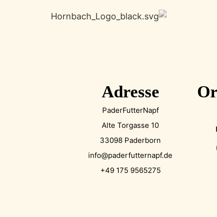
Adresse
Or
PaderFutterNapf
Alte Torgasse 10
33098 Paderborn
info@paderfutternapf.de
+49 175 9565275