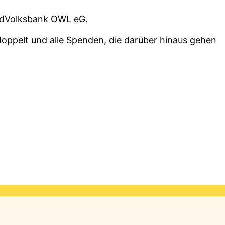
undVolksbank OWL eG.
doppelt und alle Spenden, die darüber hinaus gehen