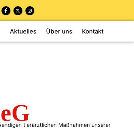
n
Aktuelles
Über uns
Kontakt
 eG
wendigen tierärztlichen Maßnahmen unserer