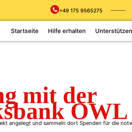
+49 175 9565275
Startseite
Hilfe erhalten
Unterstütze
g mit der
ksbank OWL
jekt angelegt und sammeln dort Spenden für die not