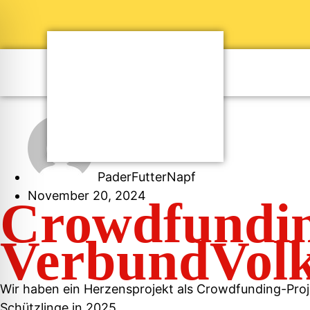
PaderFutterNapf
November 20, 2024
Crowdfundin
VerbundVol
Wir haben ein Herzensprojekt als Crowdfunding-Pro
Schützlinge in 2025.