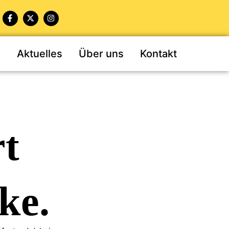
n
Aktuelles
Über uns
Kontakt
rt
ke.