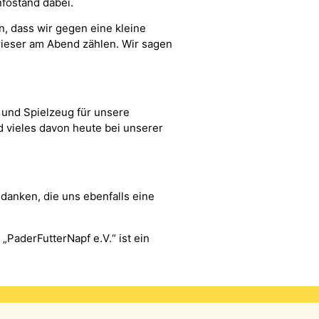
fostand dabei.
, dass wir gegen eine kleine
ieser am Abend zählen. Wir sagen
r und Spielzeug für unsere
d vieles davon heute bei unserer
danken, die uns ebenfalls eine
PaderFutterNapf e.V.“ ist ein