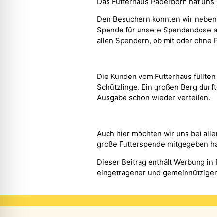
Das Futterhaus Paderborn hat uns 
Den Besuchern konnten wir neben v
Spende für unsere Spendendose au
allen Spendern, ob mit oder ohne 
Die Kunden vom Futterhaus füllten 
Schützlinge. Ein großen Berg durft
Ausgabe schon wieder verteilen.
Auch hier möchten wir uns bei all
große Futterspende mitgegeben h
Dieser Beitrag enthält Werbung in
eingetragener und gemeinnütziger