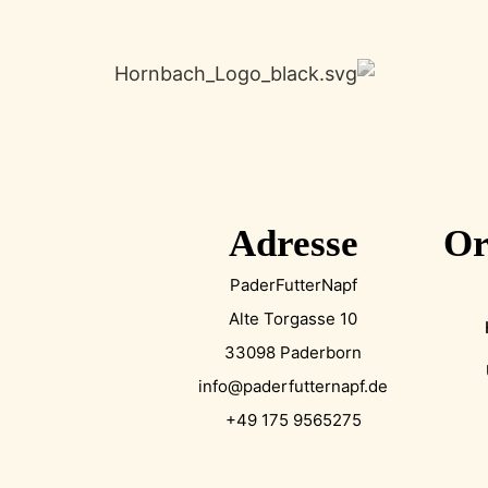
Adresse
Or
PaderFutterNapf
Alte Torgasse 10
33098 Paderborn
info@paderfutternapf.de
+49 175 9565275