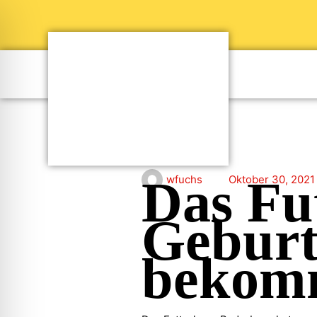
Das Fut
wfuchs
Oktober 30, 2021
Geburt
bekom