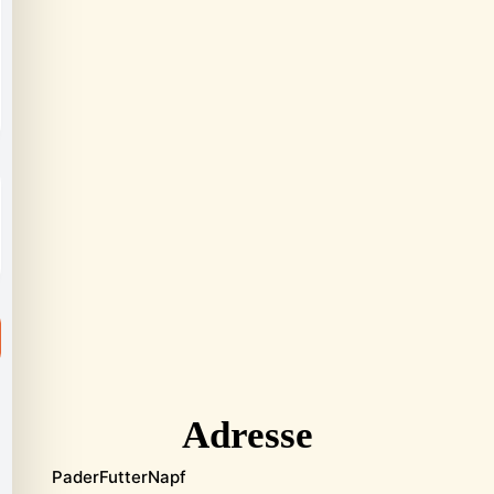
Adresse
PaderFutterNapf