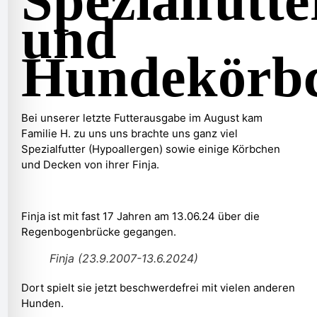
Spezialfutte
und
Hundekörb
Bei unserer letzte Futterausgabe im August kam
Familie H. zu uns uns brachte uns ganz viel
Spezialfutter (Hypoallergen) sowie einige Körbchen
und Decken von ihrer Finja.
Finja ist mit fast 17 Jahren am 13.06.24 über die
Regenbogenbrücke gegangen.
Finja (23.9.2007-13.6.2024)
Dort spielt sie jetzt beschwerdefrei mit vielen anderen
Hunden.