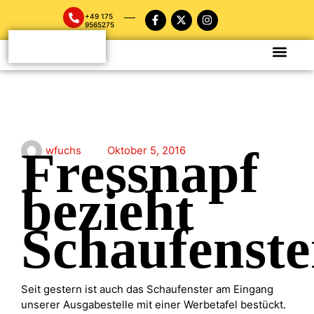
+49 175
9565275
Fressnapf
wfuchs
Oktober 5, 2016
bezieht
Schaufenste
Seit gestern ist auch das Schaufenster am Eingang
unserer Ausgabestelle mit einer Werbetafel bestückt.