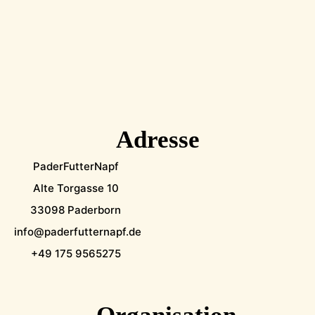
Adresse
PaderFutterNapf
Alte Torgasse 10
33098 Paderborn
info@paderfutternapf.de
+49 175 9565275