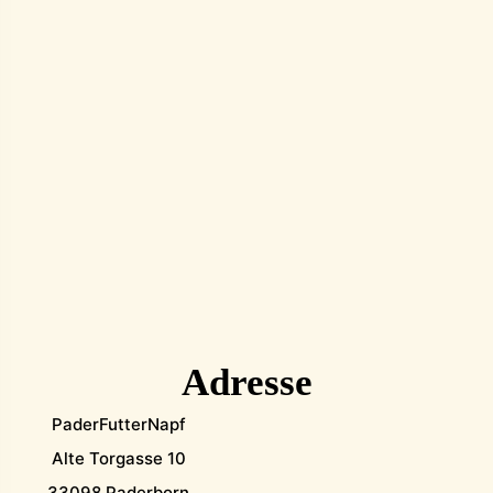
Adresse
PaderFutterNapf
Alte Torgasse 10
33098 Paderborn