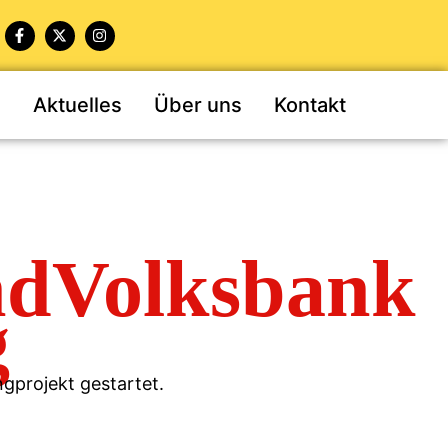
n
Aktuelles
Über uns
Kontakt
ndVolksbank
g
projekt gestartet.