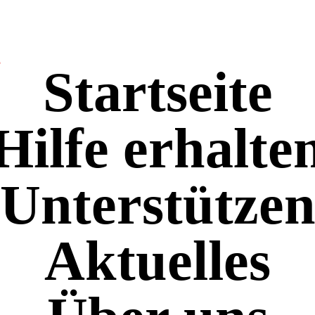
n
Startseite
Hilfe erhalte
Unterstütze
Aktuelles