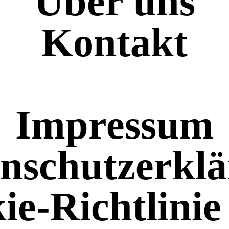
Über uns
Kontakt
Impressum
nschutzerkl
ie-Richtlinie