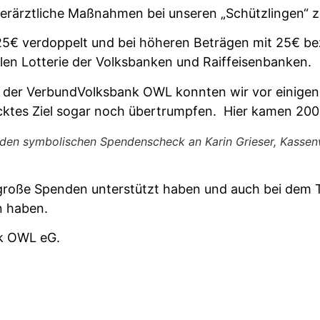
ierärztliche Maßnahmen bei unseren „Schützlingen“ z
s 25€ verdoppelt und bei höheren Beträgen mit 25€ 
len Lotterie der Volksbanken und Raiffeisenbanken.
g der VerbundVolksbank OWL konnten wir vor einige
ktes Ziel sogar noch übertrumpfen. Hier kamen 200
den symbolischen Spendenscheck an Karin Grieser, Kassen
d große Spenden unterstützt haben und auch bei dem 
n haben.
nk OWL eG.