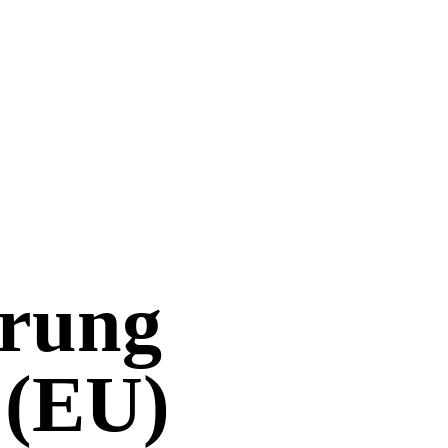
ärung
 (EU)