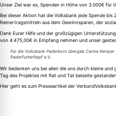
Unser Ziel war es, Spenden in Höhe von 3.000€ für t
Bei dieser Aktion hat die Volksbank jede Spende bi
Reinertragsmitteln aus dem Gewinnsparen, der sozia
Dank Eurer Hilfe und der großzügigen Unterstützun
von 4.475,00€ in Empfang nehmen und unser gestec
Für die Volksbank Paderborn übergab Carina Kemper 
PaderFutterNapf e.V..
Wir bedanken uns bei allen die uns durch kleine un
Tag des Projektes mit Rat und Tat beiseite gestande
Hier geht es zum Presseartikel der VerbundVolksba