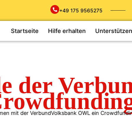
+49 175 9565275
Startseite
Hilfe erhalten
Unterstütze
e der Verbu
rowdfundin
en mit der VerbundVolksbank OWL ein Crowdfunding