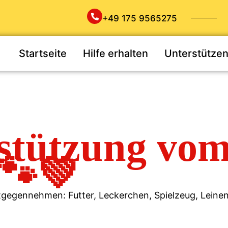
+49 175 9565275
Startseite
Hilfe erhalten
Unterstütze
tützung vom 
🐾💚
gegennehmen: Futter, Leckerchen, Spielzeug, Leinen,