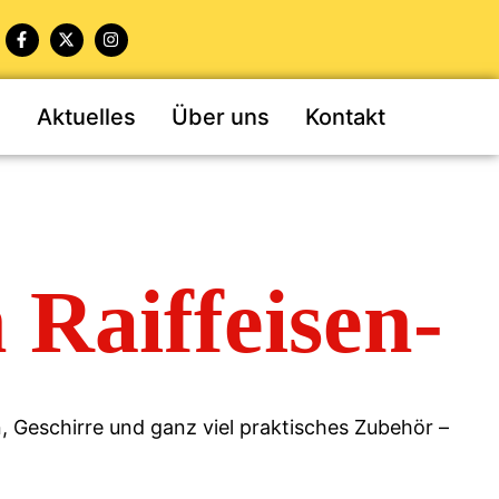
n
Aktuelles
Über uns
Kontakt
Raiffeisen-
 Geschirre und ganz viel praktisches Zubehör –