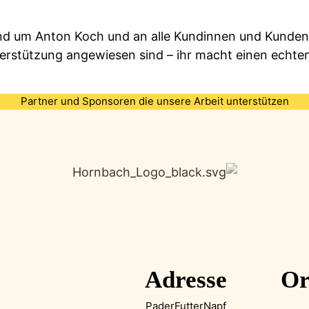
d um Anton Koch und an alle Kundinnen und Kunden, 
erstützung angewiesen sind – ihr macht einen echten
Partner und Sponsoren die unsere Arbeit unterstützen
Adresse
Or
PaderFutterNapf