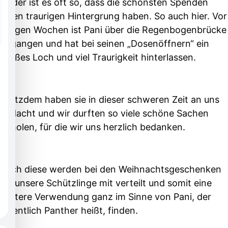
Leider ist es oft so, dass die schönsten Spenden
einen traurigen Hintergrung haben. So auch hier. Vor
einigen Wochen ist Pani über die Regenbogenbrücke
gegangen und hat bei seinen „Dosenöffnern“ ein
großes Loch und viel Traurigkeit hinterlassen.
Trotzdem haben sie in dieser schweren Zeit an uns
gedacht und wir durften so viele schöne Sachen
abholen, für die wir uns herzlich bedanken.
Auch diese werden bei den Weihnachtsgeschenken
für unsere Schützlinge mit verteilt und somit eine
weitere Verwendung ganz im Sinne von Pani, der
eigentlich Panther heißt, finden.