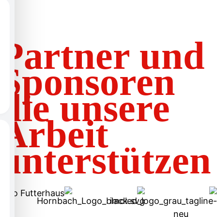
Partner und
Sponsoren
die unsere
Arbeit
unterstützen