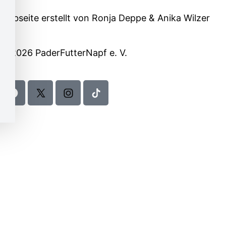
Webseite erstellt von
Ronja Deppe
&
Anika Wilzer
© 2026 PaderFutterNapf e. V.