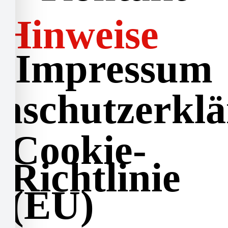
Hinweise
Impressum
nschutzerkl
Cookie-
Richtlinie
(EU)