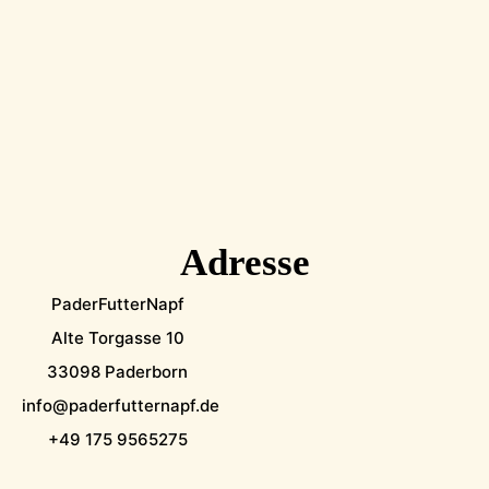
Adresse
PaderFutterNapf
Alte Torgasse 10
33098 Paderborn
info@paderfutternapf.de
+49 175 9565275