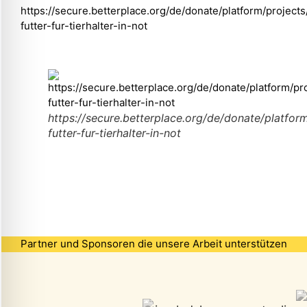
https://secure.betterplace.org/de/donate/platform/project
futter-fur-tierhalter-in-not
https://secure.betterplace.org/de/donate/platfo
futter-fur-tierhalter-in-not
Partner und Sponsoren die unsere Arbeit unterstützen