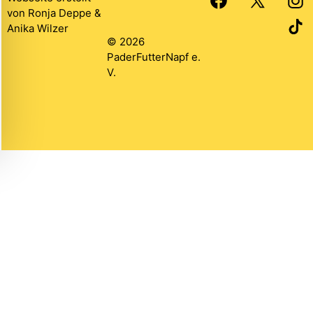
von
Ronja Deppe
&
Anika Wilzer
© 2026
PaderFutterNapf e.
V.