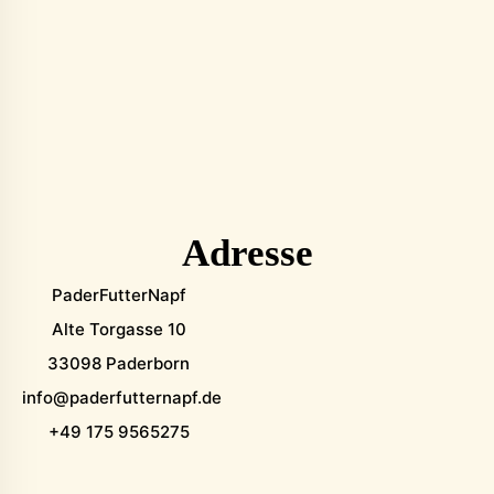
Adresse
PaderFutterNapf
Alte Torgasse 10
33098 Paderborn
info@paderfutternapf.de
+49 175 9565275