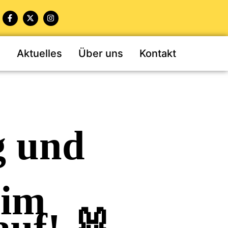
n
Aktuelles
Über uns
Kontakt
g und
eim