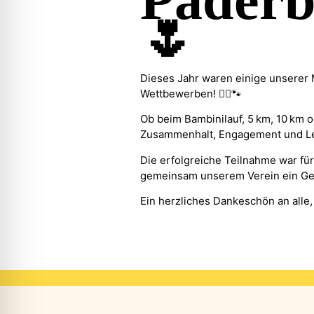
Paderb
🌷
Dieses Jahr waren einige unserer M
Wettbewerben! 🏃‍♀️🐾
Ob beim Bambinilauf, 5 km, 10 km o
Zusammenhalt, Engagement und Le
Die erfolgreiche Teilnahme war für
gemeinsam unserem Verein ein Ge
Ein herzliches Dankeschön an alle,