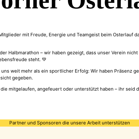
orner Osterl
itglieder mit Freude, Energie und Teamgeist beim Osterlauf dab
der Halbmarathon – wir haben gezeigt, dass unser Verein nicht 
bensfreude steht. 💚
 uns weit mehr als ein sportlicher Erfolg: Wir haben Präsenz g
sicht gegeben.
 die mitgelaufen, angefeuert oder unterstützt haben – ihr seid
Partner und Sponsoren die unsere Arbeit unterstützen