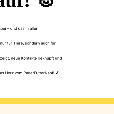
auf! 🐰
ei – und das in allen
nur für Tiere, sondern auch für
ezeigt, neue Kontakte geknüpft und
 das Herz vom PaderFutterNapf! 💕