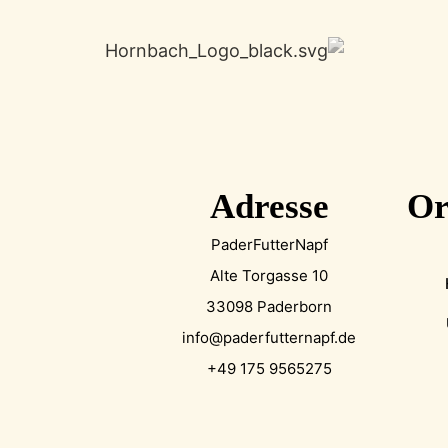
Adresse
Or
PaderFutterNapf
Alte Torgasse 10
33098 Paderborn
info@paderfutternapf.de
+49 175 9565275