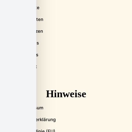
Startseite
Hilfe erhalten
Unterstützen
Aktuelles
Über uns
Kontakt
Hinweise
Impressum
Datenschutzerklärung
Cookie-Richtlinie (EU)