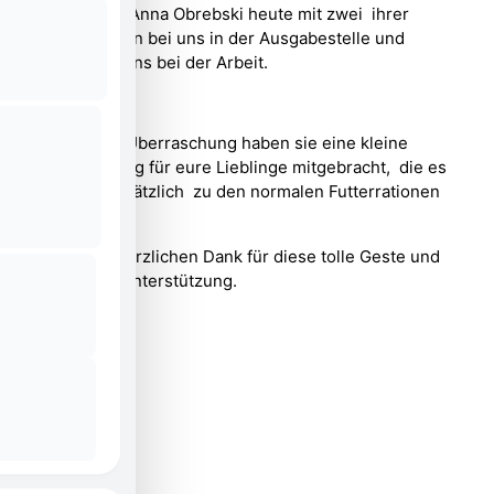
Filialleiterin Anna Obrebski heute mit zwei ihrer
Teamkollegen bei uns in der Ausgabestelle und
unterstützt uns bei der Arbeit.
Als weitere Überraschung haben sie eine kleine
Überraschung für eure Lieblinge mitgebracht, die es
natürlich zusätzlich zu den normalen Futterrationen
gibt.
Wir sagen herzlichen Dank für diese tolle Geste und
großartige Unterstützung.