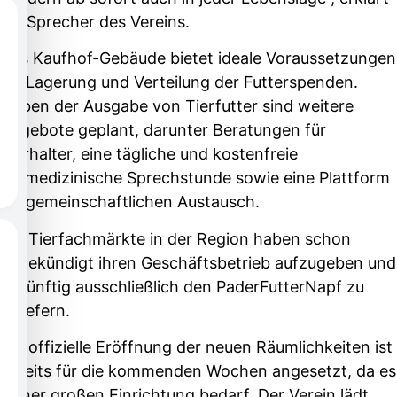
ein Sprecher des Vereins.
Das Kaufhof-Gebäude bietet ideale Voraussetzungen
für Lagerung und Verteilung der Futterspenden.
Neben der Ausgabe von Tierfutter sind weitere
Angebote geplant, darunter Beratungen für
Tierhalter, eine tägliche und kostenfreie
tiermedizinische Sprechstunde sowie eine Plattform
für gemeinschaftlichen Austausch.
Die Tierfachmärkte in der Region haben schon
angekündigt ihren Geschäftsbetrieb aufzugeben und
zukünftig ausschließlich den PaderFutterNapf zu
beliefern.
Die offizielle Eröffnung der neuen Räumlichkeiten ist
bereits für die kommenden Wochen angesetzt, da es
keiner großen Einrichtung bedarf. Der Verein lädt