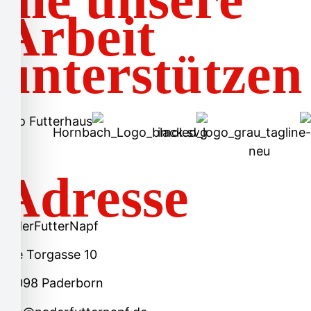
Arbeit
unterstützen
Adresse
PaderFutterNapf
Alte Torgasse 10
33098 Paderborn