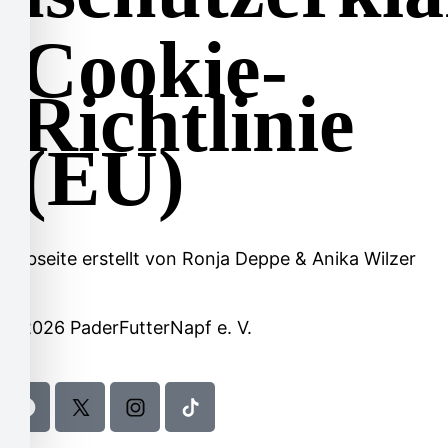
Cookie-
Richtlinie
(EU)
Webseite erstellt von
Ronja Deppe
&
Anika Wilzer
© 2026 PaderFutterNapf e. V.