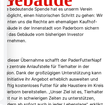
Eine bedeutende Spende hat es unserm Verein
ermöglicht, einen historischen Schritt zu gehen: Wir
konnten uns die Rechte am ehemaligen Kaufhof-
Gebäude in der Innenstadt von Paderborn sichern
und das Gebäude vom bisherigen Investor
übernehmen.
Mit dieser Übernahme schafft der PaderFutterNapf
eine zentrale Anlaufstelle für Tierhalter in der
Region. Dank der großzügigen Unterstützung kann
die Initiative ihr Angebot erheblich ausweiten und
künftig kostenloses Futter für alle Haustiere im Kreis
Paderborn bereitstellen. „Unser Ziel ist es, Tierhalter
nicht nur in schwierigen Zeiten zu unterstützen,
sondern ab sofort auch in jeder Lebenslage“, erklärt