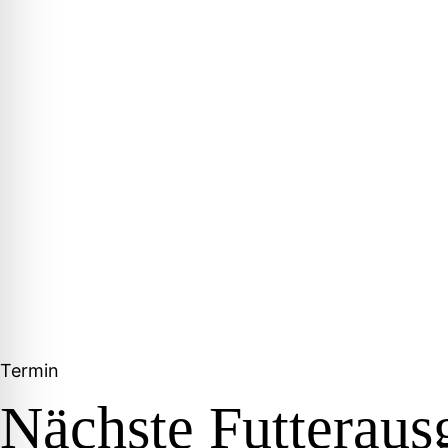
Termin
Nächste Futteraus