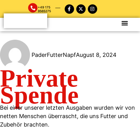
+49 175
9565275
PaderFutterNapf
August 8, 2024
Private
Spende
Bei einer unserer letzten Ausgaben wurden wir von
netten Menschen überrascht, die uns Futter und
Zubehör brachten.