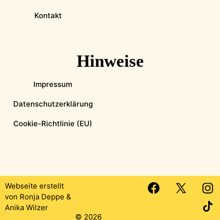
Kontakt
Hinweise
Impressum
Datenschutzerklärung
Cookie-Richtlinie (EU)
Webseite erstellt
von
Ronja Deppe
&
Anika Wilzer
© 2026