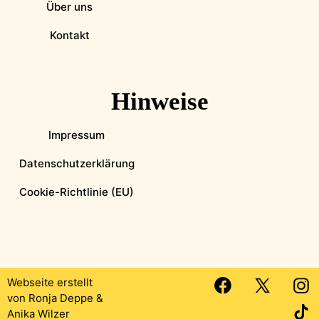
Über uns
Kontakt
Hinweise
Impressum
Datenschutzerklärung
Cookie-Richtlinie (EU)
Webseite erstellt
von
Ronja Deppe
&
Anika Wilzer