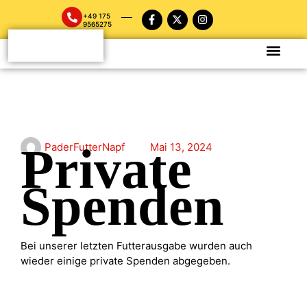
+49 175
9565275
Private
PaderFutterNapf
Mai 13, 2024
Spenden
Bei unserer letzten Futterausgabe wurden auch
wieder einige private Spenden abgegeben.