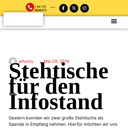
+49 175
9565275
Stehtische
wfuchs
Mai 29, 2016
für den
Infostand
Gestern konnten wir zwei große Stehtische als
Spende in Empfang nehmen. Hierfür möchten wir uns