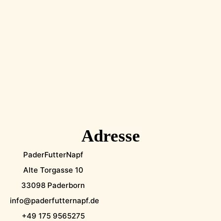
Adresse
PaderFutterNapf
Alte Torgasse 10
33098 Paderborn
info@paderfutternapf.de
+49 175 9565275