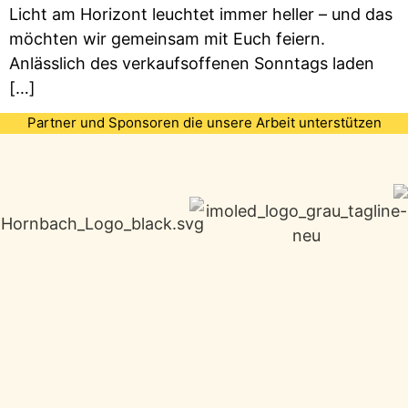
Licht am Horizont leuchtet immer heller – und das
möchten wir gemeinsam mit Euch feiern.
Anlässlich des verkaufsoffenen Sonntags laden
[…]
Partner und Sponsoren die unsere Arbeit unterstützen