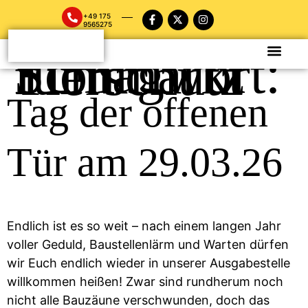
+49 175
9565275
Schlagwort:
Flohmarkt für Tierschutz
Tag der offenen
Tür am 29.03.26
Endlich ist es so weit – nach einem langen Jahr
voller Geduld, Baustellenlärm und Warten dürfen
wir Euch endlich wieder in unserer Ausgabestelle
willkommen heißen! Zwar sind rundherum noch
nicht alle Bauzäune verschwunden, doch das