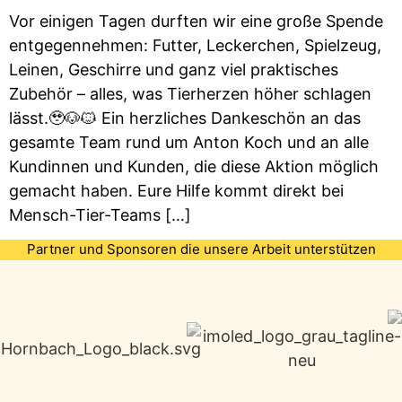
Vor einigen Tagen durften wir eine große Spende
entgegennehmen: Futter, Leckerchen, Spielzeug,
Leinen, Geschirre und ganz viel praktisches
Zubehör – alles, was Tierherzen höher schlagen
lässt.🥹🐶🐱 Ein herzliches Dankeschön an das
gesamte Team rund um Anton Koch und an alle
Kundinnen und Kunden, die diese Aktion möglich
gemacht haben. Eure Hilfe kommt direkt bei
Mensch-Tier-Teams […]
Partner und Sponsoren die unsere Arbeit unterstützen