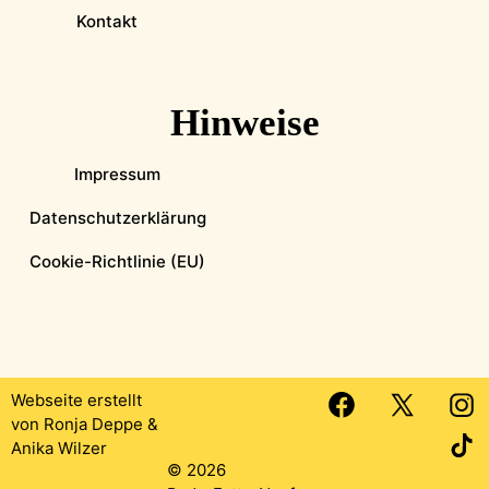
Kontakt
Hinweise
Impressum
Datenschutzerklärung
Cookie-Richtlinie (EU)
Webseite erstellt
von
Ronja Deppe
&
Anika Wilzer
© 2026