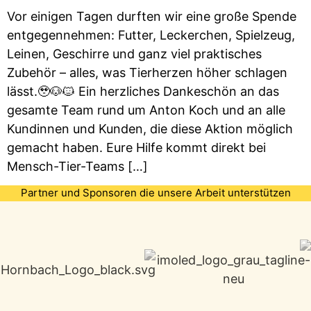
Vor einigen Tagen durften wir eine große Spende
entgegennehmen: Futter, Leckerchen, Spielzeug,
Leinen, Geschirre und ganz viel praktisches
Zubehör – alles, was Tierherzen höher schlagen
lässt.🥹🐶🐱 Ein herzliches Dankeschön an das
gesamte Team rund um Anton Koch und an alle
Kundinnen und Kunden, die diese Aktion möglich
gemacht haben. Eure Hilfe kommt direkt bei
Mensch-Tier-Teams […]
Partner und Sponsoren die unsere Arbeit unterstützen