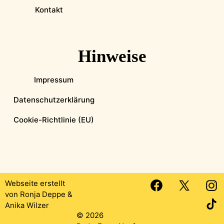
Kontakt
Hinweise
Impressum
Datenschutzerklärung
Cookie-Richtlinie (EU)
Webseite erstellt
von
Ronja Deppe
&
Anika Wilzer
© 2026