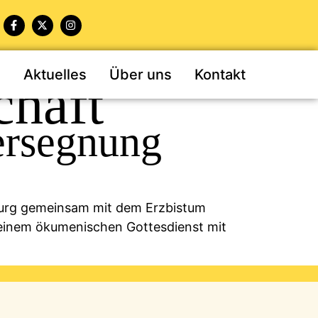
n
Aktuelles
Über uns
Kontakt
chaft
iersegnung
burg gemeinsam mit dem Erzbistum
 einem ökumenischen Gottesdienst mit