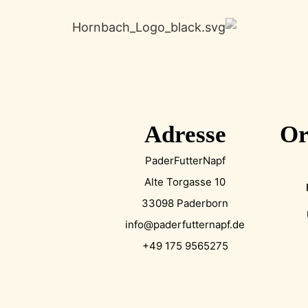
Adresse
Or
PaderFutterNapf
Alte Torgasse 10
33098 Paderborn
info@paderfutternapf.de
+49 175 9565275