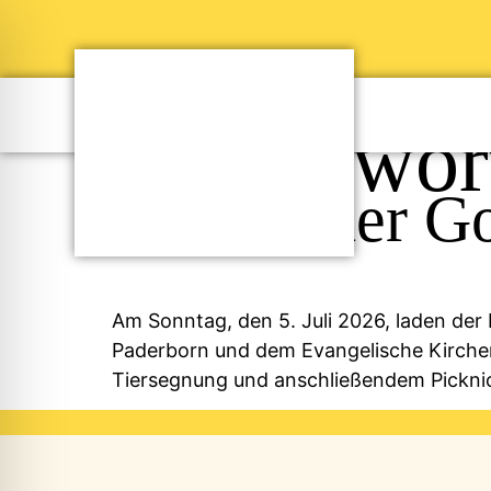
Schlagwor
„Tierischer G
Am Sonntag, den 5. Juli 2026, laden d
Paderborn und dem Evangelische Kirchen
Tiersegnung und anschließendem Picknic