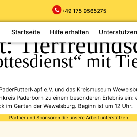
+49 175 9565275
Startseite
Hilfe erhalten
Unterstütze
t:
Tierfreunds
ottesdienst“ mit T
er PaderFutterNapf e.V. und das Kreismuseum Wewels
kreis Paderborn zu einem besonderen Erlebnis ein:
k im Garten der Wewelsburg. Beginn ist um 12 Uhr.
Partner und Sponsoren die unsere Arbeit unterstützen