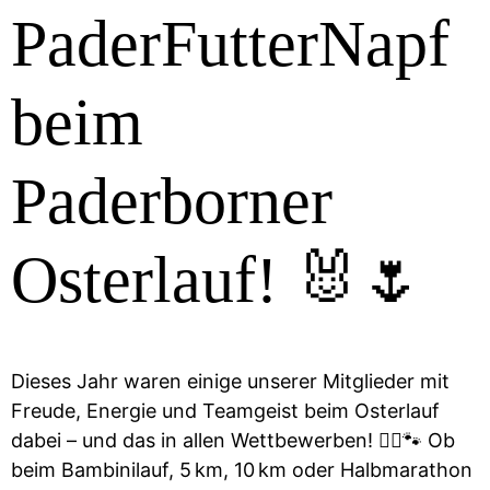
PaderFutterNapf
beim
Paderborner
Osterlauf! 🐰🌷
Dieses Jahr waren einige unserer Mitglieder mit
Freude, Energie und Teamgeist beim Osterlauf
dabei – und das in allen Wettbewerben! 🏃‍♀️🐾 Ob
beim Bambinilauf, 5 km, 10 km oder Halbmarathon