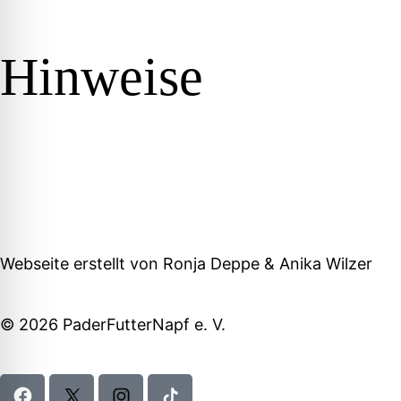
Hinweise
Webseite erstellt von
Ronja Deppe
&
Anika Wilzer
© 2026 PaderFutterNapf e. V.