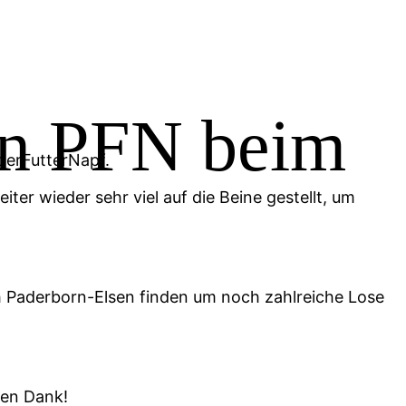
derFutterNapf.
ter wieder sehr viel auf die Beine gestellt, um
ch Paderborn-Elsen finden um noch zahlreiche Lose
hen Dank!