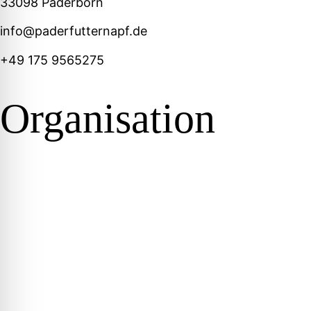
33098 Paderborn
info@paderfutternapf.de
+49 175 9565275
Organisation