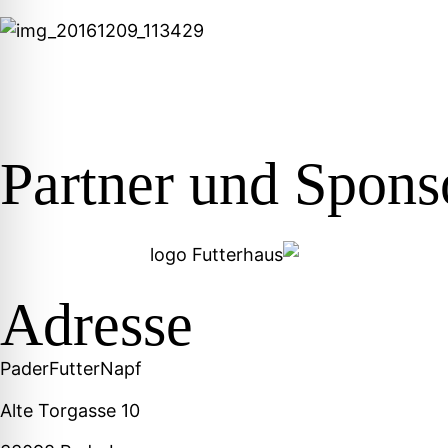
Partner und Sponso
Adresse
PaderFutterNapf
Alte Torgasse 10