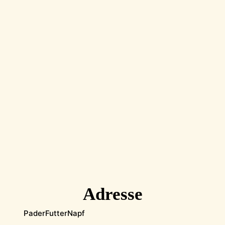
Adresse
PaderFutterNapf