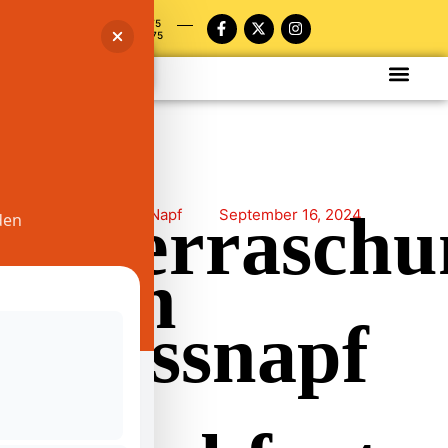
+49 175
9565275
Überraschu
PaderFutterNapf
September 16, 2024
den
vom
Fressnapf
am