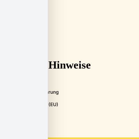
Aktuelles
Über uns
Kontakt
Hinweise
Impressum
Datenschutzerklärung
Cookie-Richtlinie (EU)