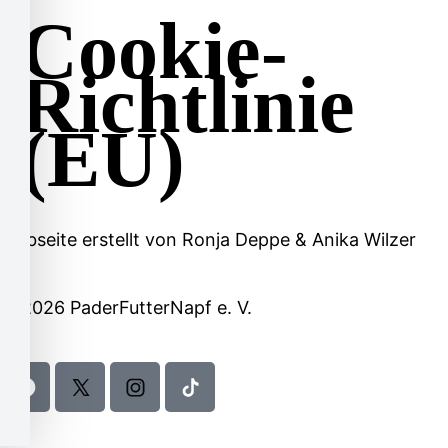
Cookie-
Richtlinie
(EU)
Webseite erstellt von
Ronja Deppe
&
Anika Wilzer
© 2026 PaderFutterNapf e. V.