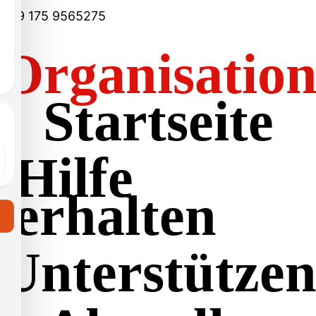
+49 175 9565275
Organisatio
Startseite
Hilfe
erhalten
Unterstütze