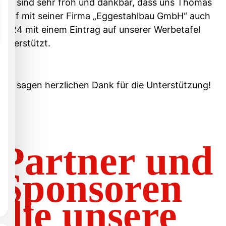
Wir sind sehr froh und dankbar, dass uns Thomas
Wolf mit seiner Firma „
Eggestahlbau GmbH
“ auch
2024 mit einem Eintrag auf unserer Werbetafel
unterstützt.
Wir sagen herzlichen Dank für die Unterstützung!
Partner und
Sponsoren
die unsere