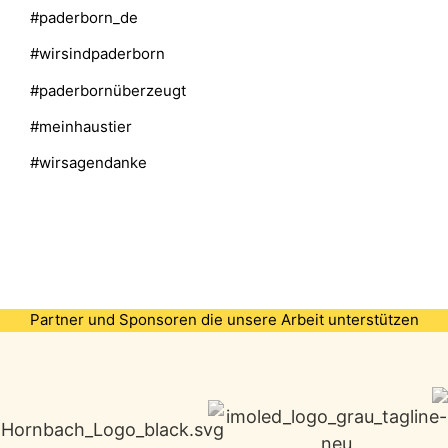
#paderborn_de
#wirsindpaderborn
#paderbornüberzeugt
#meinhaustier
#wirsagendanke
Partner und Sponsoren die unsere Arbeit unterstützen