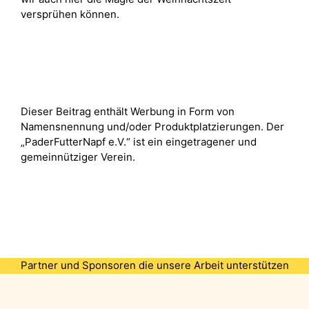
versprühen können.
Dieser Beitrag enthält Werbung in Form von
Namensnennung und/oder Produktplatzierungen. Der
„PaderFutterNapf e.V.“ ist ein eingetragener und
gemeinnütziger Verein.
Partner und Sponsoren die unsere Arbeit unterstützen