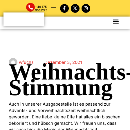
+49 175
9565275
Weihnachts
wfuchs
Dezember 3, 2021
Stimmung
Auch in unserer Ausgabestelle ist es passend zur
Advents- und Vorweihnachtszeit weihnachtlich
geworden. Eine liebe kleine Elfe hat alles ein bisschen
dekoriert und hübsch gemacht. Wir freuen uns, dass
wir auch hier die Magie der Weihnachtszeit