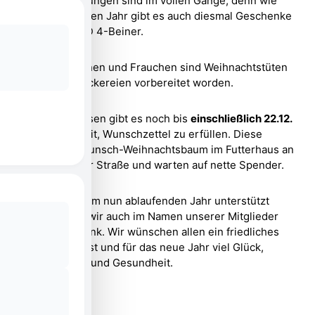
Die Vorbereitungen sind im vollen Gange, denn wie
schon im letzten Jahr gibt es auch diesmal Geschenke
für die 2- UND 4-Beiner.
Für die Herrchen und Frauchen sind Weihnachtstüten
mit allerlei Leckereien vorbereitet worden.
Für die Fellnasen gibt es noch bis
einschließlich 22.12.
die Möglichkeit, Wunschzettel zu erfüllen. Diese
hängen am Wunsch-Weihnachtsbaum im Futterhaus an
der Detmolder Straße und warten auf nette Spender.
Allen die uns im nun ablaufenden Jahr unterstützt
haben sagen wir auch im Namen unserer Mitglieder
herzlichen Dank. Wir wünschen allen ein friedliches
Weihnachtsfest und für das neue Jahr viel Glück,
Wohlergehen und Gesundheit.