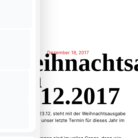
Weihnachts
wfuchs
Dezember 18, 2017
am
23.12.2017
Am Samstag, 23.12. steht mit der Weihnachtsausgabe
von 10-14 Uhr unser letzte Termin für dieses Jahr im
Kalender.