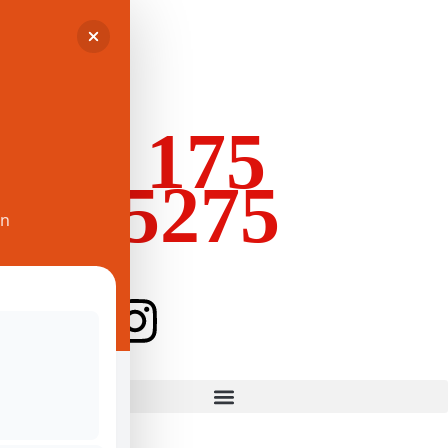
+49 175
9565275
en