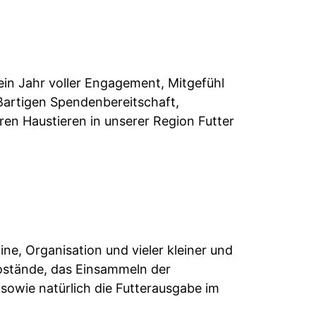
ein Jahr voller Engagement, Mitgefühl
ßartigen Spendenbereitschaft,
ren Haustieren in unserer Region Futter
ne, Organisation und vieler kleiner und
fostände, das Einsammeln der
owie natürlich die Futterausgabe im