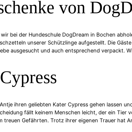
schenke von Dog
 wir bei der Hundeschule DogDream in Bochen abhole
zetteln unserer Schützlinge aufgestellt. Die Gäste 
ebe ausgesucht und auch entsprechend verpackt. Wir
 Cypress
tje ihren geliebten Kater Cypress gehen lassen und i
idung fällt keinem Menschen leicht, der ein Tier von
 treuen Gefährten. Trotz ihrer eigenen Trauer hat A