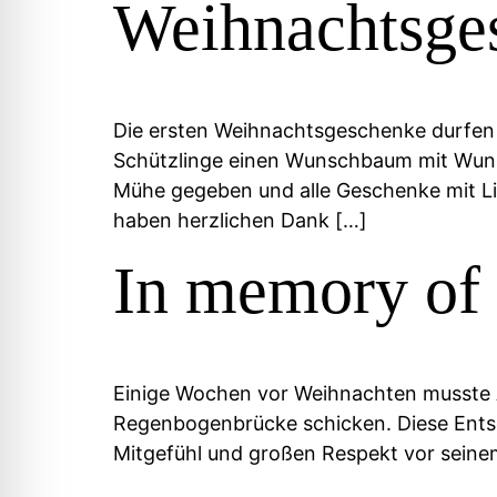
Weihnachtsge
Die ersten Weihnachtsgeschenke durfen
Schützlinge einen Wunschbaum mit Wunsch
Mühe gegeben und alle Geschenke mit Li
haben herzlichen Dank […]
In memory of
Einige Wochen vor Weihnachten musste An
Regenbogenbrücke schicken. Diese Entsche
Mitgefühl und großen Respekt vor seinem