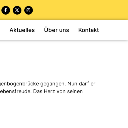
n
Aktuelles
Über uns
Kontakt
Regenbogenbrücke gegangen. Nun darf er
Lebensfreude. Das Herz von seinen