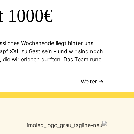
t 1000€
sliches Wochenende liegt hinter uns.
pf XXL zu Gast sein – und wir sind noch
 die wir erleben durften. Das Team rund
Weiter
→