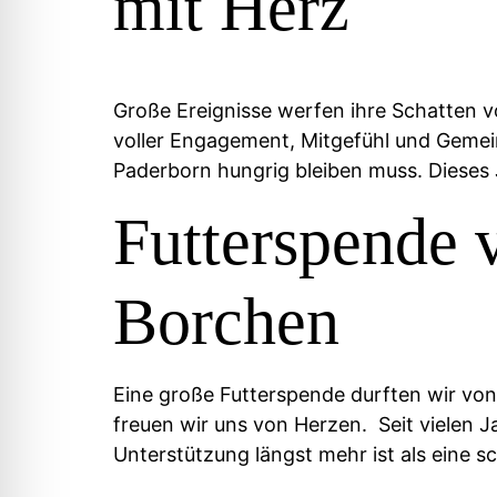
mit Herz
Große Ereignisse werfen ihre Schatten vo
voller Engagement, Mitgefühl und Gemeins
Paderborn hungrig bleiben muss. Dieses 
Futterspende 
Borchen
Eine große Futterspende durften wir v
freuen wir uns von Herzen. ​ Seit vielen
Unterstützung längst mehr ist als eine sc