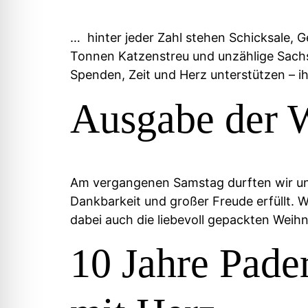
… hinter jeder Zahl stehen Schicksale, G
Tonnen Katzenstreu und unzählige Sachsp
Spenden, Zeit und Herz unterstützen – i
Ausgabe der 
Am vergangenen Samstag durften wir unse
Dankbarkeit und großer Freude erfüllt. 
dabei auch die liebevoll gepackten Weih
10 Jahre Pade