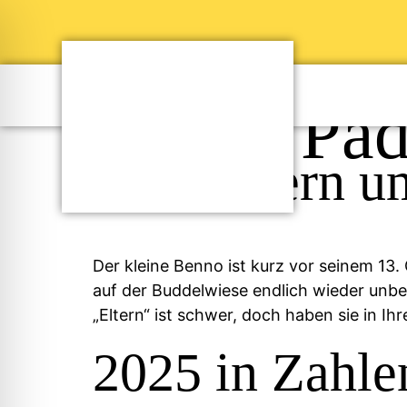
Autor:
Pad
Wir trauern 
Der kleine Benno ist kurz vor seinem 1
auf der Buddelwiese endlich wieder unb
„Eltern“ ist schwer, doch haben sie in Ih
2025 in Zahl