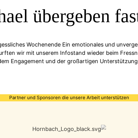
ael übergeben fas
rgessliches Wochenende Ein emotionales und unverges
ften wir mit unserem Infostand wieder beim Fressna
 dem Engagement und der großartigen Unterstützung,
Partner und Sponsoren die unsere Arbeit unterstützen