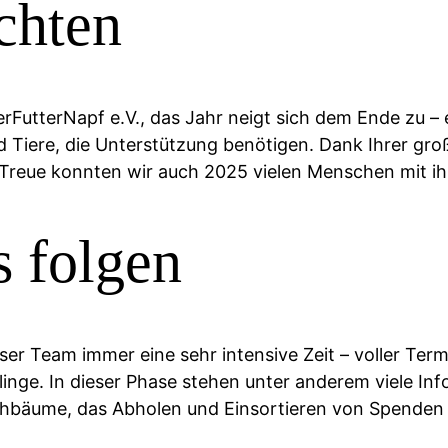
chten
FutterNapf e.V., das Jahr neigt sich dem Ende zu – 
 Tiere, die Unterstützung benötigen. Dank Ihrer gro
d Treue konnten wir auch 2025 vielen Menschen mit ih
s folgen
r Team immer eine sehr intensive Zeit – voller Termi
nge. In dieser Phase stehen unter anderem viele In
bäume, das Abholen und Einsortieren von Spenden s