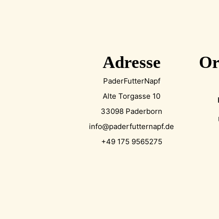
Adresse
Or
PaderFutterNapf
Alte Torgasse 10
33098 Paderborn
info@paderfutternapf.de
+49 175 9565275