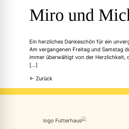
Miro und Mich
Ein herzliches Dankeschön für ein unve
Am vergangenen Freitag und Samstag dur
immer überwältigt von der Herzlichkeit,
[…]
←
Zurück