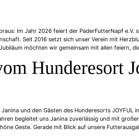
raus: Im Jahr 2026 feiert der PaderFutterNapf e.V. s
chaft. Seit 2016 setzt sich unser Verein mit Herzblut
Jubiläum möchten wir gemeinsam mit allen feiern, di
vom Hunderesort Jo
on Janina und den Gästen des Hunderesorts JOYFUL 
 Jahren begleitet uns Janina zuverlässig und mit gro
höne Geste.​ Gerade mit Blick auf unsere Futterausgab