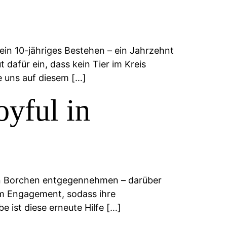
ein 10-jähriges Bestehen – ein Jahrzehnt
 dafür ein, dass kein Tier im Kreis
e uns auf diesem […]
yful in
in Borchen entgegennehmen – darüber
ßem Engagement, sodass ihre
e ist diese erneute Hilfe […]