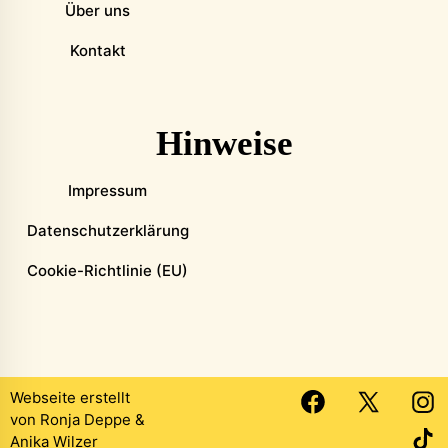
Über uns
Kontakt
Hinweise
Impressum
Datenschutzerklärung
Cookie-Richtlinie (EU)
Webseite erstellt
von
Ronja Deppe
&
Anika Wilzer