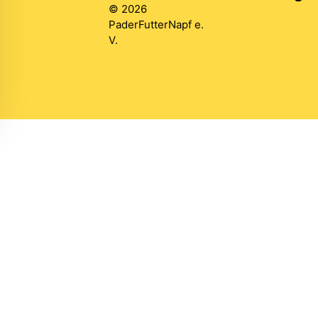
© 2026
PaderFutterNapf e.
V.