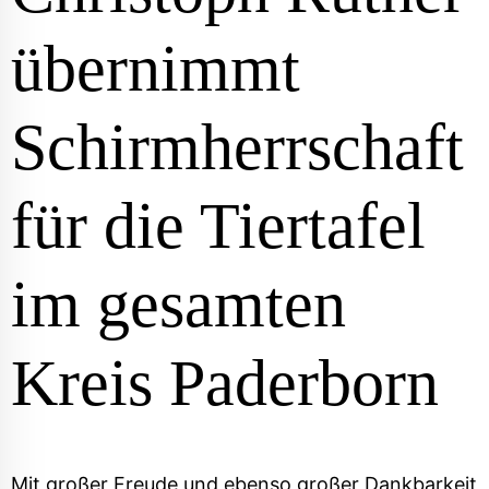
übernimmt
Schirmherrschaft
für die Tiertafel
im gesamten
Kreis Paderborn
Mit großer Freude und ebenso großer Dankbarkeit