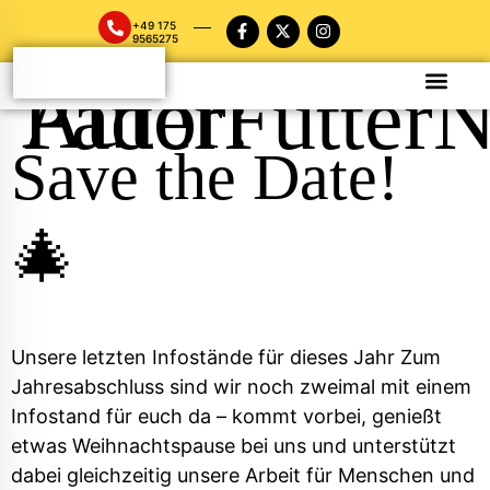
+49 175
9565275
Autor:
PaderFutter
Save the Date!
🎄
Unsere letzten Infostände für dieses Jahr Zum
Jahresabschluss sind wir noch zweimal mit einem
Infostand für euch da – kommt vorbei, genießt
etwas Weihnachtspause bei uns und unterstützt
dabei gleichzeitig unsere Arbeit für Menschen und