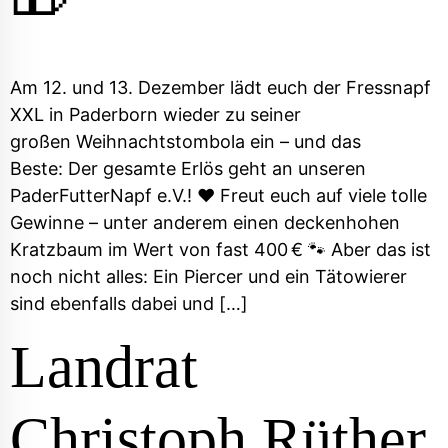
Am 12. und 13. Dezember lädt euch der Fressnapf
XXL in Paderborn wieder zu seiner
großen Weihnachtstombola ein – und das
Beste: Der gesamte Erlös geht an unseren
PaderFutterNapf e.V.! ❤️ Freut euch auf viele tolle
Gewinne – unter anderem einen deckenhohen
Kratzbaum im Wert von fast 400 € 🐾 Aber das ist
noch nicht alles: Ein Piercer und ein Tätowierer
sind ebenfalls dabei und […]
Landrat
Christoph Rüther